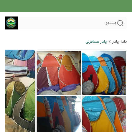
جستجو
خانه چادر
چادر مسافرتی