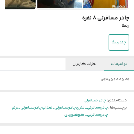
چادر مسافرتی ۸ نفره
رنگ
چندرنگ
توضیحات
نظرات کاربران
۰۹۳۰۵۹۴۴۵۴۶
دسته‌بندی
:
چادر مسافرتی
برچسب‌ها :
چادرمسافرتی_فنری
چادرمسافرتی_ضداب
چادرمسافرتی_برنو
چادرمسافرتی_کوهنوردی