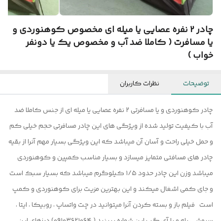
چادر 2 نفره عصایی یا میله ای مخصوص کوهنوردی و
یا مسافرت ( کاملا ضد آب و مخصوص یک یا دونفر
خواب )
توضیحات
نظرات کاربران
چادر کوهنوردی و یا مسافرتی 2 نفره عصایی یا میله ای از جنس کاملا ضد
آب با کیفیت تولید شده از ویژگی های این چادر مسافرتی حجم خیلی کم
و حمل خیلی راحت و آسان آن میباشد که این ویژگی بسیار مهم آنرا از بقیه
چادر های مسافتی متمایز میسازد و بسیار مناسب کمپین و کوهنوردی
میباشد وزن این چادر حدود ۱/۵ کیلوگرم میباشد که بسیار سبک است
و جای کمی اشغال میکند و این بهترین مزیت برای کوهنوردی و کمپ
است فیلم باز و بسته کردن آنرا میتوانید در چت واتساپ ، روبیکا ، ایتا ،