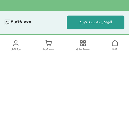
4,068,000
افزودن به سبد خرید
خانه
دسته‌بندی
سبد خرید
پروفایل
دسترسی سریع
تماس با ما
سیاست حریم خصوصی
درباره ما
شکایات