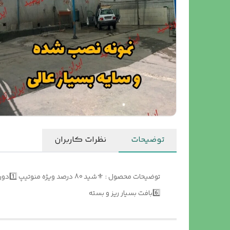
توضیحات
نظرات کاربران
6️⃣بافت بسیار ریز و بسته