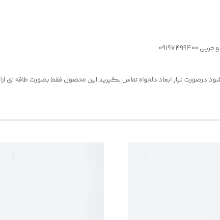
09197499
یشود درصورت نیاز ابعاد دلخواه تماس بگیرید این محصول فقط بصورت طاقه ای ارا