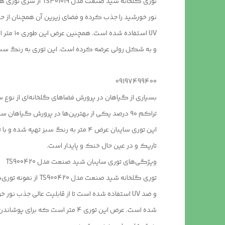
نور خورشید را جذب کرده و فضای زیرین آن همچنان از حج
و به شکل رولی عرضه کرده‌ است. این توری به رنگ سبز
09197499400
بسیاری از گیاهان در پرورش فضاهای گلخانه‌ای از نوع س
این توری سایبان عرض ۴ متر به رنگ س
تاریک و در عین ‌حال خنک و پایدار است.
ویژگی‌های توری سایبان شید صنعت مدل TS900420
توری گلخانه شید ص