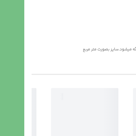
ئه میشود.سایز بصورت متر مربع