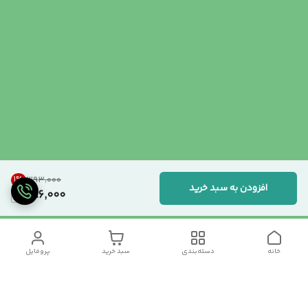
1
%
۳۹۳٬۰۰۰
افزودن به سبد خرید
386,000
خانه
دسته‌بندی
سبد خرید
پروفایل