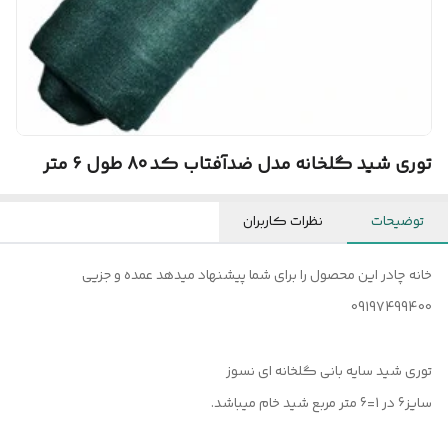
توری شید گلخانه مدل ضدآفتاب کد 80 طول ۶ متر
توضیحات
نظرات کاربران
خانه چادر این محصول را برای شما پیشنهاد میدهد عمده و جزیی
09197499400
توری شید سایه بانی گلخانه ای نسوز
سایز6 در 1=6 متر مربع شید خام میباشد.