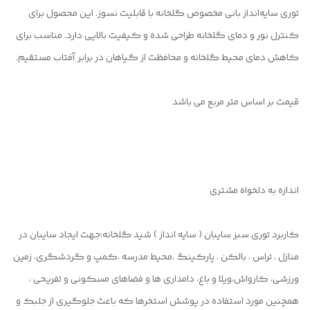
توری سایه‌انداز بانی مخصوص گلخانه با قابلیت نسوز. این محصول برای
کنترل نور و دمای گلخانه طراحی شده و کیفیت بالایی دارد. مناسب برای
کاهش دمای محیط گلخانه و محافظت از گیاهان در برابر آفتاب مستقیم.
قیمت بر اساس متر مربع می باشد
اندازه به دلخواه مشتری
کاربرد توری سبز سایبان ( سایه انداز ) شید گلخانه:جهت ایجاد سایبان در
منازل ، تراس ، بالکن ، پارکینگ ،محیط مدرسه ،کمپ و گردشگری، زمین
ورزشی، کارواش،ویلا و باغ، دامداری ها و فضاهای مسکونی و تفریحی ،
همچنین مورد استفاده در پوشش استخرها که باعث جلوگیری از جلبک و