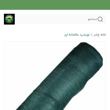
جستجو
خانه چادر
تورشید گلخانه ای