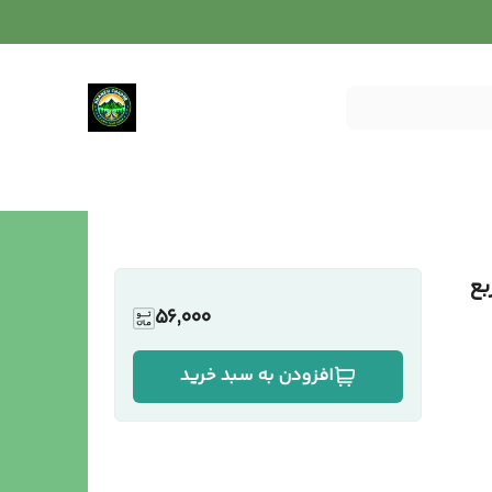
بع
56,000
افزودن به سبد خرید