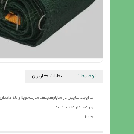
توضیحات
نظرات کاربران
ت ایجاد سایبان در مناپارکینگ، مدرسه،ویلا و باغ،دامد
زیر صد متر وارد نکنید
30%