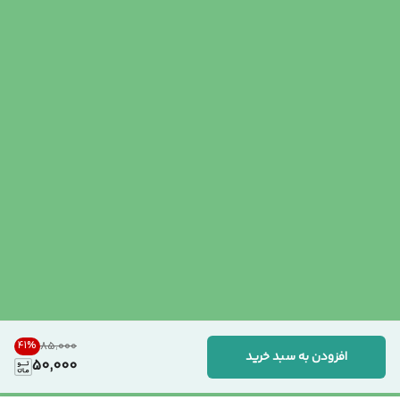
41
%
۸۵٬۰۰۰
افزودن به سبد خرید
50,000