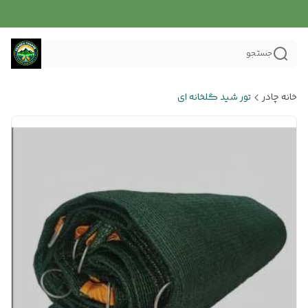
جستجو
خانه چادر
تور شید گلخانه ای