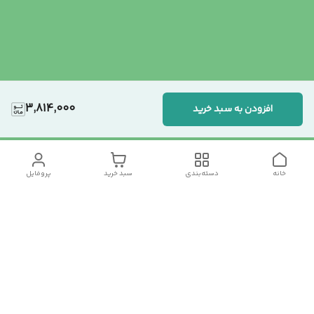
3,814,000
افزودن به سبد خرید
خانه
دسته‌بندی
سبد خرید
پروفایل
دسترسی سریع