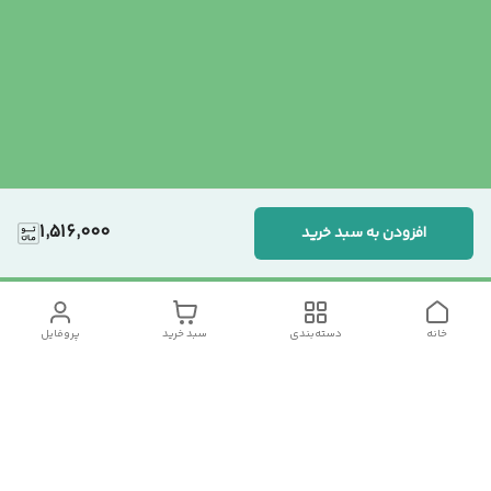
1,516,000
افزودن به سبد خرید
خانه
دسته‌بندی
سبد خرید
پروفایل