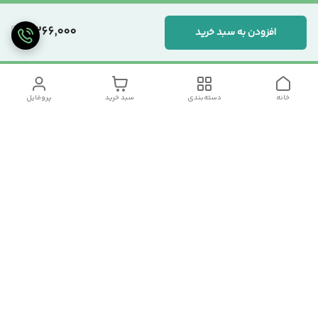
4,266,000
افزودن به سبد خرید
خانه
دسته‌بندی
سبد خرید
پروفایل
دسترسی سریع
تماس با ما
سیاست حریم خصوصی
درباره ما
شکایات
رضایت مشتریان
قوانین و مقررات