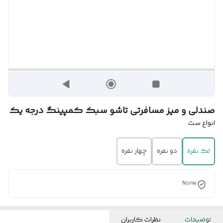
صندلی و میز مسافرتی تاشو سبک کمپینگ درجه یک
انواع ست
تک نفره
دو نفره
چهار نفره
None
توضیحات
نظرات کاربران