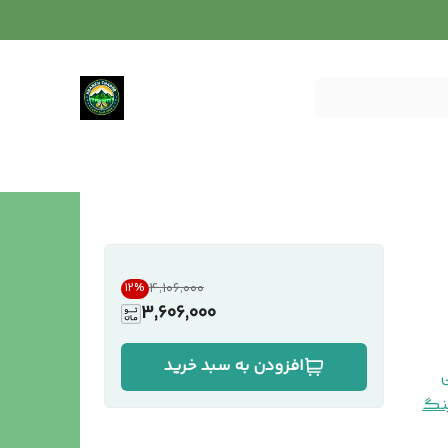
۴٬۱۰۶٬۰۰۰
12
%
3,606,000
افزودن به سبد خرید
نگ