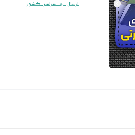
ارسال_به_سراسر_کشور