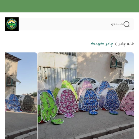
جستجو
خانه چادر
چادر کودک