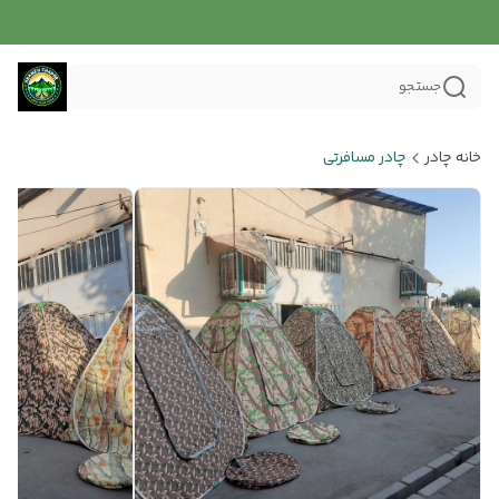
جستجو
خانه چادر
چادر مسافرتی