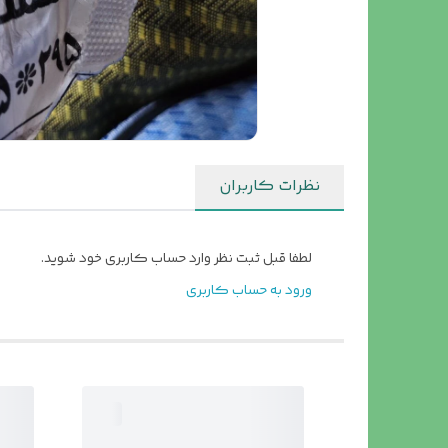
نظرات کاربران
لطفا قبل ثبت نظر وارد حساب کاربری خود شوید.
ورود به حساب کاربری