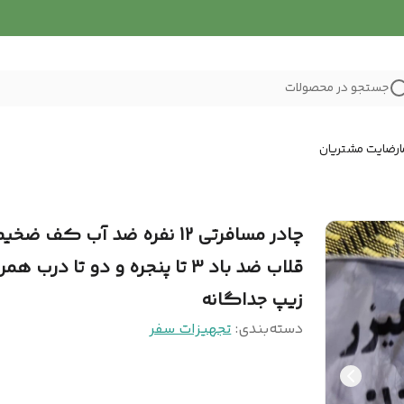
جستجو در محصولات
رضایت مشتریان
چادر مسافرتی 12 نفره ضد آب کف ضخی
قلاب ضد باد 3 تا پنجره و دو تا درب همر
زیپ جداگانه
دسته‌بندی
:
تجهیزات سفر