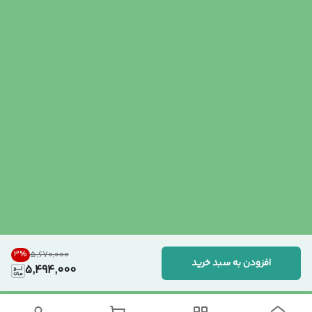
3
%
۵٬۶۷۰٬۰۰۰
افزودن به سبد خرید
5,494,000