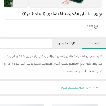
توری سایبان 80درصد اقتصادی (ابعاد 6 در4)
None
توضیحات
نظرات کاربران
شید سایبان 80 درصد پلاس واقعی دورتادور کار نوار دوزی شده و هر یک
متر یک حلقه پانچ محکم نصب شده. کیفیت بسیار عالی. آنتی یو وی دار و
نسوز. نصب آسان. عمر مفید بالا.
دسته‌بندی
:
بدون دسته‌بندی