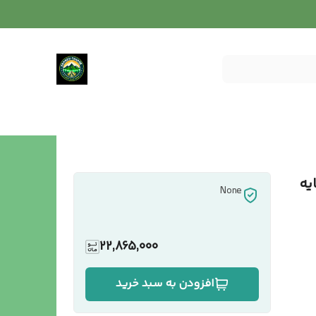
ایه
None
22,865,000
افزودن به سبد خرید