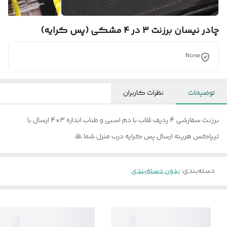
چادر نیسان برزنت 3 در 4 مشکی (پس کرایه)
None
توضیحات
نظرات کاربران
برزنت سفارشی 4 ردیف قلاب با دم اسبی و طناب اندازه 3×4 ارسال با
تیپاکس هزینه ارسال پس کرایه درب منزل شما 🙏
دسته‌بندی
:
بدون دسته‌بندی