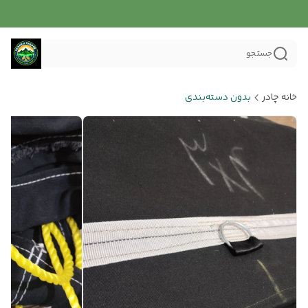
جستجو
خانه چادر
بدون دسته‌بندی