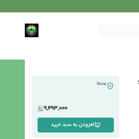
None
9,493,000
افزودن به سبد خرید