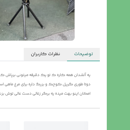
توضیحات
نظرات کاربران
یه آتشدان همه کاره ک تو یک دقیقه میتونی برپاش کنی
دوتا طوری گریل کوچک و بزرگ داره برای مرغ ماهی است
امکان اینو بهت میده یه برگر زغالی دست عالی توش ب