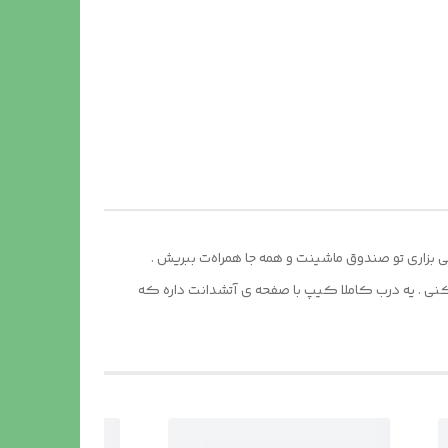
بزاری تو صندوق ماشینت و همه جا همراه‌ت ببریش .
کنی . یه درب کاملا کیپ با صفحه ی آتشدانت داره که