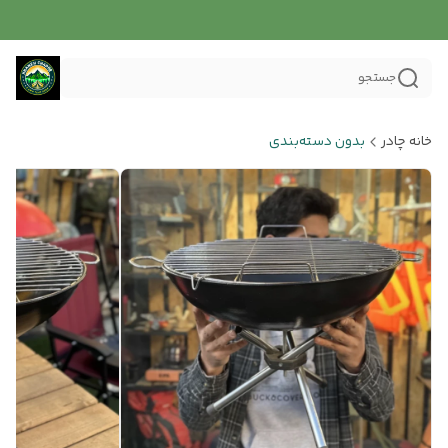
جستجو
خانه چادر
بدون دسته‌بندی