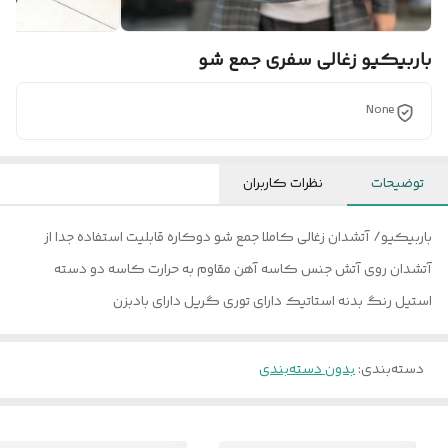
باربیکیو زغالی سفری جمع شو
None
توضیحات
نظرات کاربران
باربیکیو/ آتشدان زغالی کاملا جمع شو دوکاره قابلیت استفاده جدا از
آتشدان روی آتش جنس کاسه آهن مقاوم به حرارت کاسه دو دسته
استیل رنگ بدنه استاتیک دارای توری گریل دارای بادبزن
دسته‌بندی
:
بدون دسته‌بندی