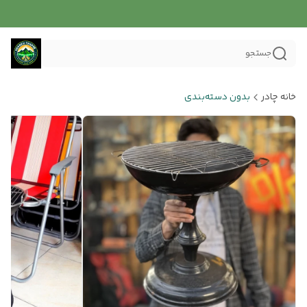
جستجو
خانه چادر
بدون دسته‌بندی