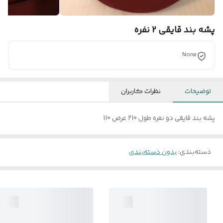
پشه بند قایقی 2 نفره
None
توضیحات
نظرات کاربران
پشه بند قایقی دو نفره طول 210 عرض 110
دسته‌بندی
:
بدون دسته‌بندی