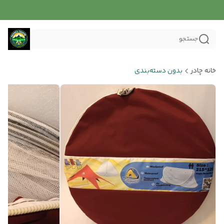
جستجو
خانه چادر
بدون دسته‌بندی