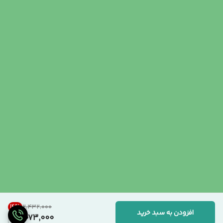
14
%
۲٬۴۳۲٬۰۰۰
افزودن به سبد خرید
2,073,000