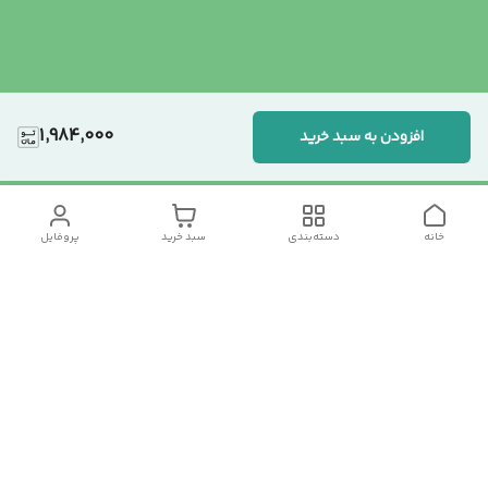
1,984,000
افزودن به سبد خرید
خانه
دسته‌بندی
سبد خرید
پروفایل
دسترسی سریع
تماس با ما
سیاست حریم خصوصی