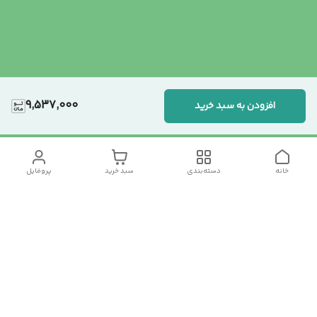
9,537,000
افزودن به سبد خرید
خانه
دسته‌بندی
سبد خرید
پروفایل
دسترسی سریع