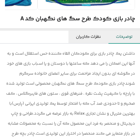
چادر بازی کودک طرح سگ های نگهبان کد A
توضیحات
نظرات کاربران
داشتن یک چادر بازی برای کودکان القاء کننده حس استقلال است و به
آنها این امکان را می دهد که ساعتها با دوستان و یا اسباب بازی های خود
در گوشه ای بدون ایجاد مزاحمت برای سایر اعضای خانواده سرگرم
شوندچادر بازی کودک طرح سگ های نگهبان محصولی است تولید شده
با پارچه با کیفیت پشت نقره ، فنرهای قوی ، ستون های فایبرگلاس ، کف
ضخیم و تا حدودی ضد آب که با افتخار توسط یک تولیدی ایرانی (پارس)با
بهترین متریال و نشان تجاری Relax به بازار عرضه می گردد.طراحی و چاپ
دیجیتال و منحصر به فرد این محصول که آن را نسبت به محصولات مشابه
در بازار متمایز می کند منحصرا در اختیار این تولیدی است.چادر بچه طرح