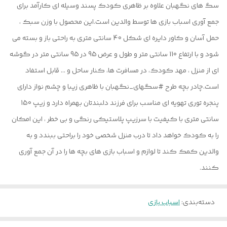
سگ های نگهبان علاوه بر ظاهری کودک پسند وسیله ای کارآمد برای
جمع آوری اسباب بازی ها توسط والدین است.این محصول با وزن سبک ،
حمل آسان و کاور دایره ای شکل 40 سانتی متری به راحتی باز و بسته می
شود و با ارتفاع 110 سانتی متر و طول و عرض 95 در 95 سانتی متر در گوشه
ای از منزل ، مهد کودک، در مسافرت ها، کنار ساحل و ... قابل استفاد
است.چادر بچه طرح #سگهای_نگهبان با ظاهری زیبا و چشم نواز دارای
پنجره توری تهویه ای مناسب برای فرزند دلبندتان بهمراه دارد و زیپ 150
سانتی متری با کیفیت با سرزیپ پلاستیکی رنگی و بی خطر ، این امکان
را به کودک خواهد داد تا درب منزل شخصی خود را براحتی ببندد و به
والدین کمک کند تا لوازم و اسباب بازی های بچه ها را در آن جمع آوری
کنند.
دسته‌بندی
:
اسباب بازی