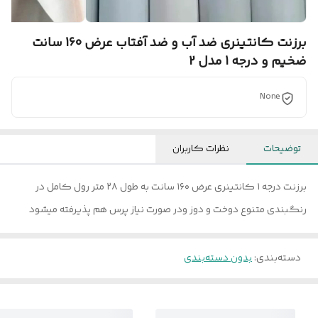
برزنت کانتینری ضد آب و ضد آفتاب عرض 160 سانت
ضخیم و درجه 1 مدل 2
None
توضیحات
نظرات کاربران
برزنت درجه ۱ کانتینری عرض ۱۶۰ سانت به طول ۲۸ متر رول کامل در
رنگبندی متنوع دوخت و دوز ودر صورت نیاز پرس هم پذیرفته میشود
دسته‌بندی
:
بدون دسته‌بندی