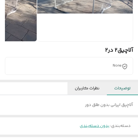
آلاچیق2 در2
None
توضیحات
نظرات کاربران
آلاچیق ایرانی بدون طلق دور
دسته‌بندی
:
بدون دسته‌بندی