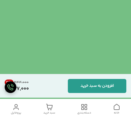
31
%
۳۴۴٬۰۰۰
افزودن به سبد خرید
237,000
خانه
دسته‌بندی
سبد خرید
پروفایل