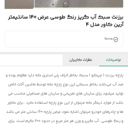
برزنت سبک آب گریز رنگ طوسی عرض 140 سانتیمتر
آرین کاور مدل 4
None
توضیحات
نظرات کاربران
پارچه برزنت ( تریکو ) سبک بخاطر الیاف پلی استری که دارد مقاوم بوده و
ضد آب می‌باشد بخاطر سبکی این نوع پارچه که توسط ماشین آلات خاص
تولید میشود برای سایبان های تفریحی و سایبان های مسافرتی مناسب می
باشد از موارد دیگر که میتوان از این نوع پارچه استفاده کرد ، برای کاور
ها و چادرهای خودرو میتوان اشاره نمود عرض پارچه 160 سانتی متر می باشد
و رنگ طوسی ، آب گریز و وزن هر متر مربع در حدود 200 گرم است. برای