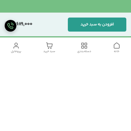
14,689,000
افزودن به سبد خرید
خانه
دسته‌بندی
سبد خرید
پروفایل
دسترسی سریع
تماس با ما
سیاست حریم خصوصی
درباره ما
شکایات