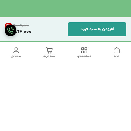
7
%
۴٬۰۰۷٬۰۰۰
افزودن به سبد خرید
3,714,000
خانه
دسته‌بندی
سبد خرید
پروفایل
دسترسی سریع
تماس با ما
سیاست حریم خصوصی