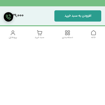
1,229,000
افزودن به سبد خرید
خانه
دسته‌بندی
سبد خرید
پروفایل
دسترسی سریع
تماس با ما
سیاست حریم خصوصی
درباره ما
شکایات