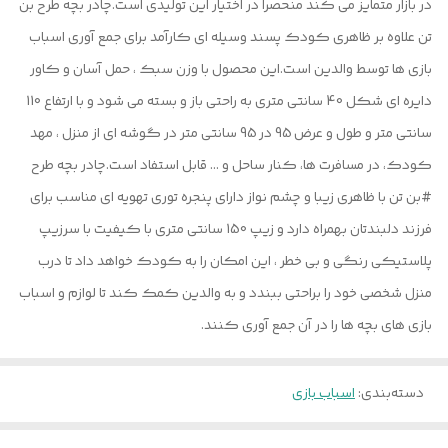
در بازار متمایز می کند منحصرا در اختیار این تولیدی است.چادر بچه طرح بن
تن علاوه بر ظاهری کودک پسند وسیله ای کارآمد برای جمع آوری اسباب
بازی ها توسط والدین است.این محصول با وزن سبک ، حمل آسان و کاور
دایره ای شکل 40 سانتی متری به راحتی باز و بسته می شود و با ارتفاع 110
سانتی متر و طول و عرض 95 در 95 سانتی متر در گوشه ای از منزل ، مهد
کودک، در مسافرت ها، کنار ساحل و ... قابل استفاد است.چادر بچه طرح
#بن تن با ظاهری زیبا و چشم نواز دارای پنجره توری تهویه ای مناسب برای
فرزند دلبندتان بهمراه دارد و زیپ 150 سانتی متری با کیفیت با سرزیپ
پلاستیکی رنگی و بی خطر ، این امکان را به کودک خواهد داد تا درب
منزل شخصی خود را براحتی ببندد و به والدین کمک کند تا لوازم و اسباب
بازی های بچه ها را در آن جمع آوری کنند.
دسته‌بندی
:
اسباب بازی