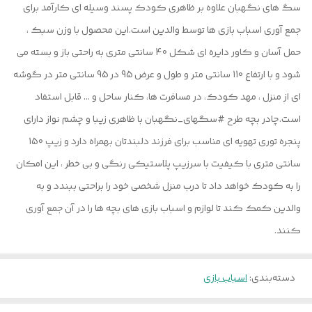
سگ های نگهبان علاوه بر ظاهری کودک پسند وسیله ای کارآمد برای
جمع آوری اسباب بازی ها توسط والدین است.این محصول با وزن سبک ،
حمل آسان و کاور دایره ای شکل 40 سانتی متری به راحتی باز و بسته می
شود و با ارتفاع 110 سانتی متر و طول و عرض 95 در 95 سانتی متر در گوشه
ای از منزل ، مهد کودک، در مسافرت ها، کنار ساحل و ... قابل استفاد
است.چادر بچه طرح #سگهای_نگهبان با ظاهری زیبا و چشم نواز دارای
پنجره توری تهویه ای مناسب برای فرزند دلبندتان بهمراه دارد و زیپ 150
سانتی متری با کیفیت با سرزیپ پلاستیکی رنگی و بی خطر ، این امکان
را به کودک خواهد داد تا درب منزل شخصی خود را براحتی ببندد و به
والدین کمک کند تا لوازم و اسباب بازی های بچه ها را در آن جمع آوری
کنند.
دسته‌بندی
:
اسباب بازی