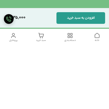
1,235,000
افزودن به سبد خرید
خانه
دسته‌بندی
سبد خرید
پروفایل
دسترسی سریع
تماس با ما
سیاست حریم خصوصی
درباره ما
شکایات