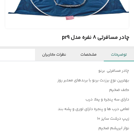
چادر مسافرتی ۸ نفره مدل pr9
توضیحات
مشخصات
نظرات کاربران
چادر مسافرتی برنو
بهترین نوع برزنت برنو با برندهای معتبر روز
کف ضخیم
دارای سه پنجره و یک درب
تمامی درب ها و پنجره دارای توری و پشه بند
زیپ درشت سایز ۱۰
نوار ابریشم ضخیم