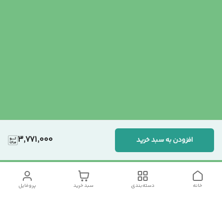
3,771,000
افزودن به سبد خرید
خانه
دسته‌بندی
سبد خرید
پروفایل