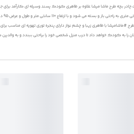
است.چادر بچه طرح ماشا میشا علاوه بر ظاهری کودک پسند وسیله ای کارآمد برای
ا به کودک خواهد داد تا درب منزل شخصی خود را براحتی ببندد و به والدین کمک