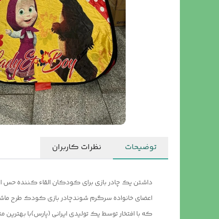
توضیحات
نظرات کاربران
داشتن یک چادر بازی برای کودکان القاء کننده حس استق
اعضای خانواده سرگرم شوندچادر بازی کودک طرح ماشا 