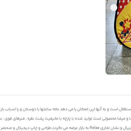
لال است و به آنها این امکان را می دهد که ساعتها با دوستان و یا اسباب باز
و میشا محصولی است تولید شده با پارچه با کیفیت پشت نقره ، فنرهای قوی ،
که با افتخار توسط یک تولیدی ایرانی (پارس)با بهترین متریال و نشان تجاری Relax به بازار عر