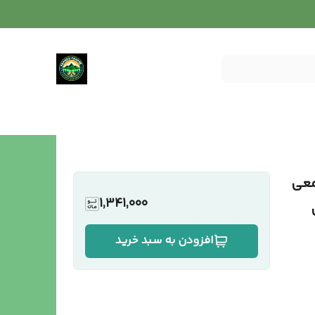
معی
1,341,000
افزودن به سبد خرید