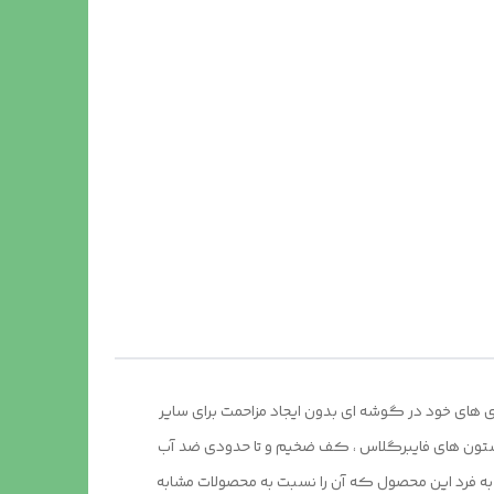
ی های خود در گوشه ای بدون ایجاد مزاحمت برای سایر
 ستون های فایبرگلاس ، کف ضخیم و تا حدودی ضد آب
ضه می گردد.طراحی و چاپ دیجیتال و منحصر به فرد این محصول که آن را نسبت به محصولات مشابه