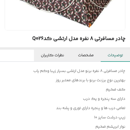
چادر مسافرتی 8 نفره مدل ارتشی کدQ026
توضیحات
مشخصات
نظرات کاربران
چادر مسافرتی ۸ نفره برنو مدل ارتشی بسیار زیبا و‌کم یاب
بهترین نوع برزنت برنو با برندهای معتبر روز
کف ضخیم
دارای سه پنجره و یک درب
تمامی درب ها و پنجره دارای توری و پشه بند
زیپ درشت سایز ۱۰
نوار ابریشم ضخیم