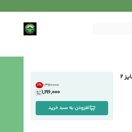
چادر بازی کودک مدل مرد عنکبوتی سایز 2
۱٬۳۵۱٬۰۰۰
11
%
1,196,000
افزودن به سبد خرید