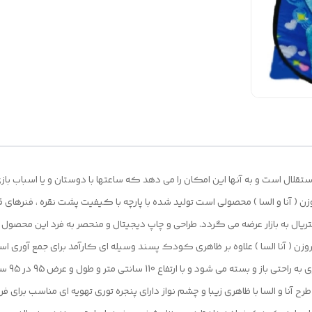
لال است و به آنها این امکان را می دهد که ساعتها با دوستان و یا اسباب باز
( آنا و السا ) محصولی است تولید شده با پارچه با کیفیت پشت نقره ، فنرها
تریال به بازار عرضه می گردد. طراحی و چاپ دیجیتال و منحصر به فرد این محصول ک
وزن ( آنا السا ) علاوه بر ظاهری کودک پسند وسیله ای کارآمد برای جمع آوری ا
سبک ، حم