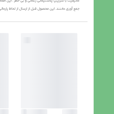
کیفیت با سرزیپ پلاستیکی رنگی و بی خطر ، این امکان ر
جمع آوری کنند. این محصول قبل از ارسال از لحاظ پارگی