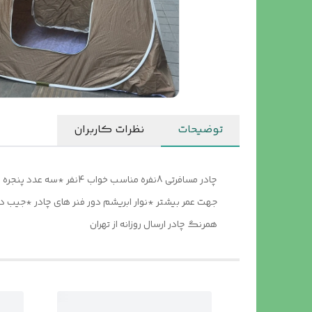
توضیحات
نظرات کاربران
جهت عمر بیشتر *نوار ابریشم دور فنر های چادر *جیب د
همرنگ چادر ارسال روزانه از تهران