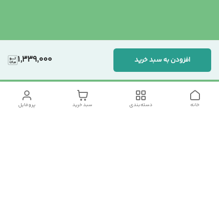
1,339,000
افزودن به سبد خرید
خانه
دسته‌بندی
سبد خرید
پروفایل
دسترسی سریع
تماس با ما
سیاست حریم خصوصی