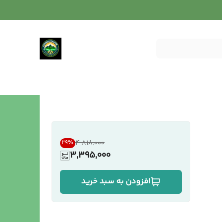
۴٬۸۱۸٬۰۰۰
29
%
3,395,000
افزودن به سبد خرید