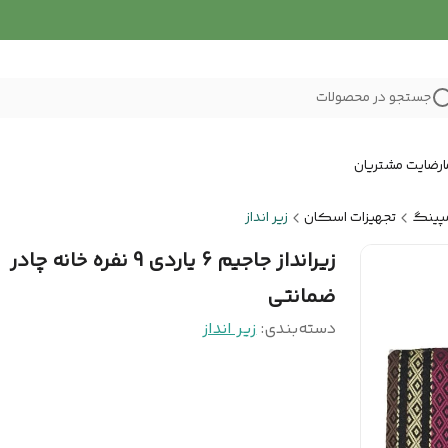
جستجو در محصولات
رضایت مشتریان
پینگ
تجهیزات اسکان
زیر انداز
زیرانداز جاجیم 6 یاردی 9 نفره خانه چادر
ضمانتی
دسته‌بندی
:
زیر انداز