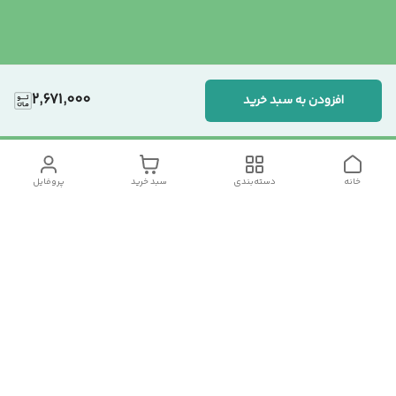
2,671,000
افزودن به سبد خرید
خانه
دسته‌بندی
سبد خرید
پروفایل
دسترسی سریع
تماس با ما
سیاست حریم خصوصی