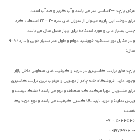
عرض پارچه 200سانتی متر می باشد وآب گریز و ضدآب است.
برای دوخت این پارچه میتوان از سوزن های نمره 20 – 22 استفاده کرد
جنس بسیار عالی و مورد استفاده برای چهار فصل سال می باشد
و در مقابل نور مستقیم خورشید دوام و طول عمر بسیار خوبی را دارد (8-9
سال)
پارچه های برزنت کانتینری در درجه و کیفیت های متفاوتی داخل بازار
وجود دارد ، فروشگاه خانه چادر از بهترین و مرغوب ترین برزنت کانتیری
برای مشتریان مهیا میکند که منعطف و نرم می باشد (خشک نیست و
ریزش ندارد) و مورد تایید QC کنترل کیفیت می باشد و نوع درجه یک
هست
09305944546
09197499400