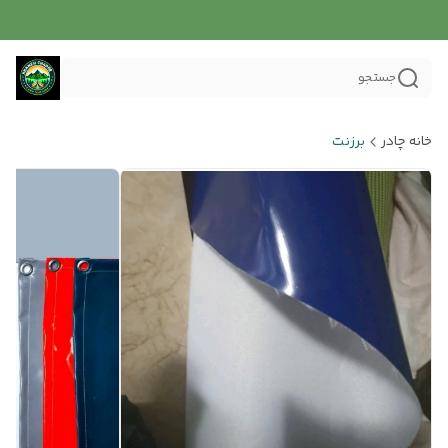
جستجو
خانه چادر
برزنت