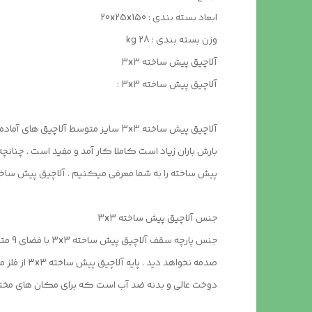
ابعاد بسته بندی : 20x25x150
وزن بسته بندی : 28 kg
آلاچیق پیش ساخته 3x3
آلاچیق پیش ساخته 3x3 :
بارش باران زیاد است کاملا کار آمد و مفید است . چنان
پیش ساخته را به شما معرفی میکنیم . آلاچیق پیش ساخته دارای اندازه ای به طول 3 متر و عرض 3 متر با ارتفاع 3 متر و وزن بسته 
جنس آلاچیق پیش ساخته 3x3
جنس 
صدمه نخوا
دوخت عالی و بدنه ضد آب است که برای مکان های مختلف