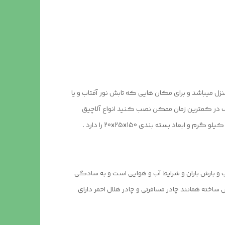
ده در ویلا و پشت بام و حیاط منزل میباشد و برای مکان هایی که تابش نور آفتاب و یا
تلف در کمترین زمان ممکن نصب کنید انواع آلاچیق
برابر تابش نور آفتاب و بارش باران و شرایط آب و هوایی است و به سادگی
ت سقف آلاچیق پیش ساخته همانند چادر مسافرتی و چادر هلال احمر دارای