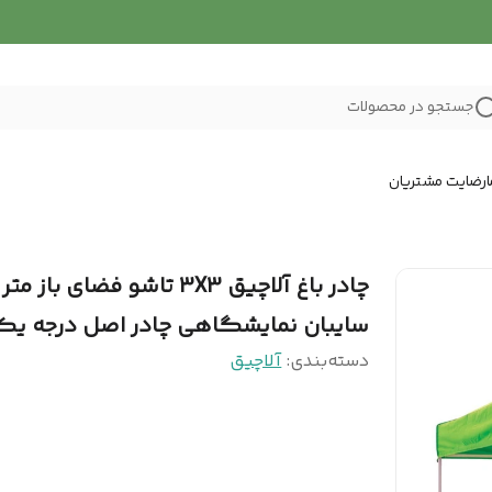
جستجو در محصولات
رضایت مشتریان
چادر باغ آلاچیق 3X3 تاشو فضای باز متر
سایبان نمایشگاهی چادر اصل درجه یک
دسته‌بندی
:
آلاچیق