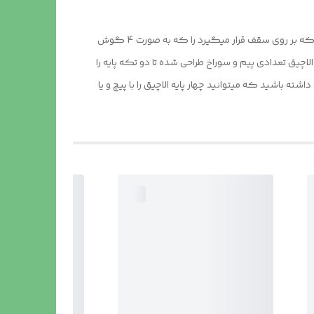
جهت نصب آلاچیق پیش ساخته 3x3 اول باید تمامی پایه های آلاچیق را که در چهار طرف قرار دارد را به سمت بیرون بکشید و پارچه برزنتی که بر روی سقف قرار میگیرد را که به صورت 4 گوش
یق تعدادی پیم و سوراخ طراحی شده تا دو تکه پایه را
ه باشید که میتوانید چهار پایه الاچیق را با پیچ و یا