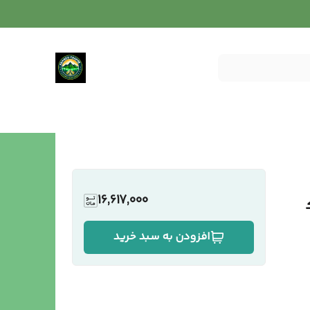
16,617,000
افزودن به سبد خرید