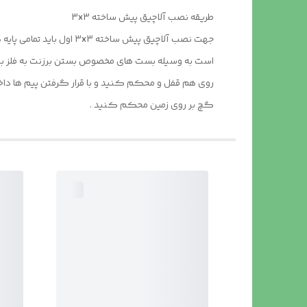
طریقه نصب آلاچیق پیش ساخته 3x3
است به وسیله بست های مخصوص بستن برزنت به فلز به چه
روی هم قفل و محکم کنید و با قرار گرفتن پیم ها داخل ه
گچ بر روی زمین محکم کنید .