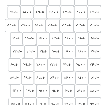
10*51
10*50
10*49
10*48
10*47
10*46
10*45
10*58
10*57
10*56
10*55
10*54
10*53
10*52
10*66
10*65
10*64
10*63
10*62
10*61
10*59
10*73
10*72
10*71
10*70
10*69
10*68
10*67
10*80
10*79
10*78
10*77
10*76
10*75
10*74
10*87
10*86
10*85
10*84
10*83
10*82
10*81
10*94
10*93
10*92
10*91
10*90
10*89
10*88
10*150
10*100
10*99
10*98
10*97
10*96
10*95