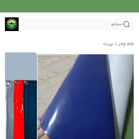
جستجو
خانه چادر
برزنت