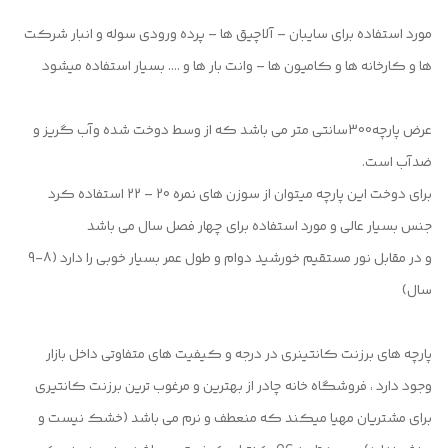
مورد استفاده برای سایبان – آلاچیق ها – پرده ورودی سوله و انبار شرکت
ها و کارخانه ها و کامیون ها – وانت بار ها و …. بسیار استفاده میشود
عرض پارچه300سانتی متر می باشد که از وسط دوخت شده وآب گریز و
ضدآب است.
برای دوخت این پارچه میتوان از سوزن های نمره 20 – 22 استفاده کرد
جنس بسیار عالی و مورد استفاده برای چهار فصل سال می باشد
و در مقابل نور مستقیم خورشید دوام و طول عمر بسیار خوبی را دارد (8-9
سال)
پارچه های برزنت کانتینری در درجه و کیفیت های متفاوتی داخل بازار
وجود دارد ، فروشگاه خانه چادر از بهترین و مرغوب ترین برزنت کانتیری
برای مشتریان مهیا میکند که منعطف و نرم می باشد (خشک نیست و