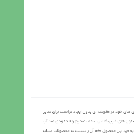
ی های خود در گوشه ای بدون ایجاد مزاحمت برای سایر
 ستون های فایبرگلاس ، کف ضخیم و تا حدودی ضد آب
ضه می گردد.طراحی و چاپ دیجیتال و منحصر به فرد این محصول که آن را نسبت به محصولات مشابه