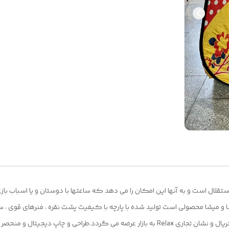
لال است و به آنها این امکان را می دهد که ساعتها با دوستان و یا اسباب باز
و میشا محصولی است تولید شده با پارچه با کیفیت پشت نقره ، فنرهای قوی ،
که با افتخار توسط یک تولیدی ایرانی (پارس)با بهترین متریال و نشان تجاری Relax به بازار عر