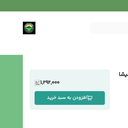
یشا
1,292,000
افزودن به سبد خرید