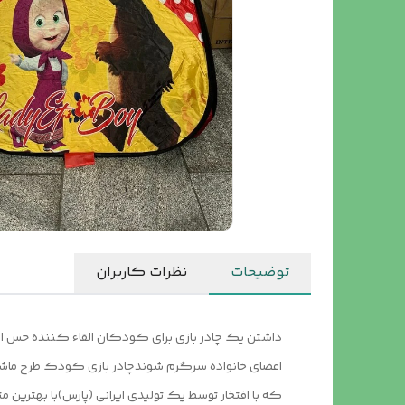
توضیحات
نظرات کاربران
داشتن یک چادر بازی برای کودکان القاء کننده حس استق
اعضای خانواده سرگرم شوندچادر بازی کودک طرح ماشا 