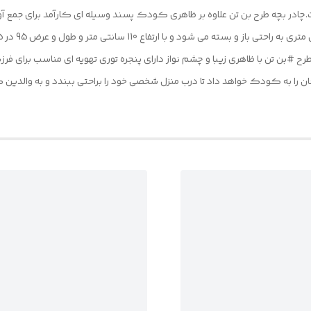
است.چادر بچه طرح بن تن علاوه بر ظاهری کودک پسند وسیله ای کارآمد برای جمع 
ا به کودک خواهد داد تا درب منزل شخصی خود را براحتی ببندد و به والدین کمک