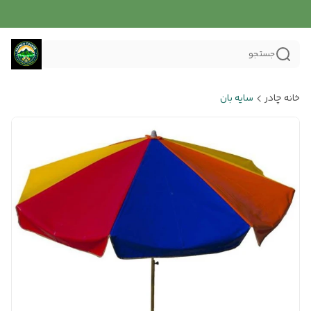
جستجو
خانه چادر
سایه بان