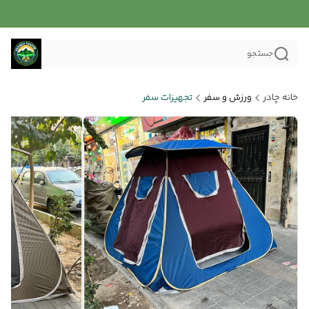
جستجو
خانه چادر
ورزش و سفر
تجهیزات سفر