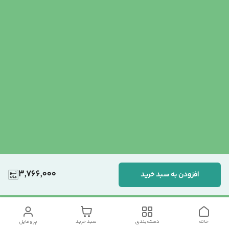
3,766,000
افزودن به سبد خرید
خانه
دسته‌بندی
سبد خرید
پروفایل