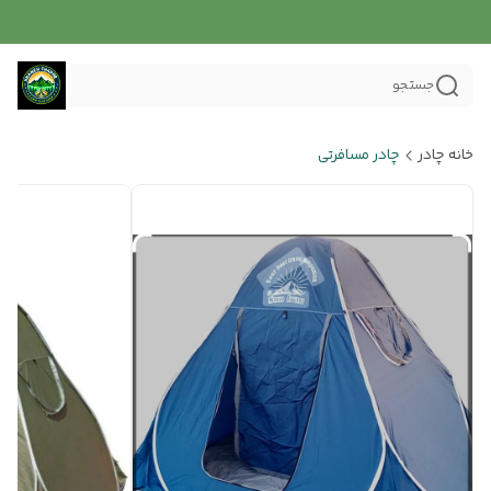
جستجو
خانه چادر
چادر مسافرتی