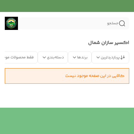
جستجو
اکسیر سازان شمال
پربازدیدترین
برندها
دسته‌بندی
فقط محصولات موجود
کالایی در این صفحه موجود نیست