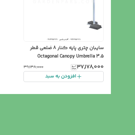
سایبان چتری پایه کنار 8 ضلعی قطر
3.5 Octagonal Canopy Umbrella
۳۷٬۱۷۸٬۰۰۰
۳۹٬۱۳۸٬۰۰۰
افزودن به سبد