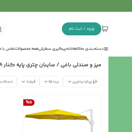
ورود / ثبت نام
دسته‌بندی کالاها
خانه
پیگیری سفارش
همه محصولات
تماس با ما
میز و صندلی باغی / سایبان چتری پایه کنار 8 ضلعی قطر 3.5
پربازدیدترین
برندها
قیمت
دسته‌بن
%
5